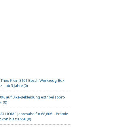
] Theo Klein 8161 Bosch Werkzeug-Box
z | ab 3 Jahre (0)
0% auf Bike-Bekleidung extr bei sport-
r (0)
 AT HOME Jahresabo für 68,80€ + Prämie
 von bis zu 55€ (0)