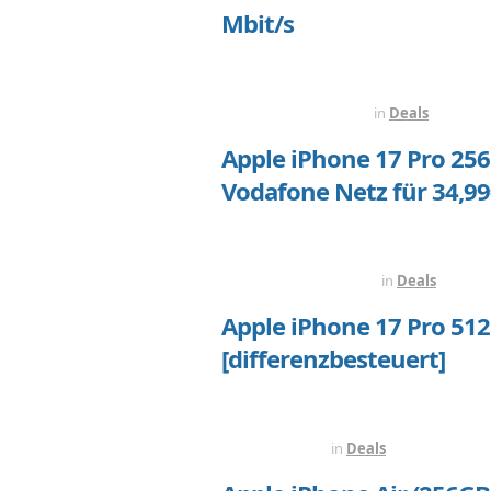
Mbit/s
VOR 6 STUNDEN
in
Deals
Apple iPhone 17 Pro 256
Vodafone Netz für 34,99
VOR 18 STUNDEN
in
Deals
Apple iPhone 17 Pro 512
[differenzbesteuert]
VOR 1 TAG
in
Deals