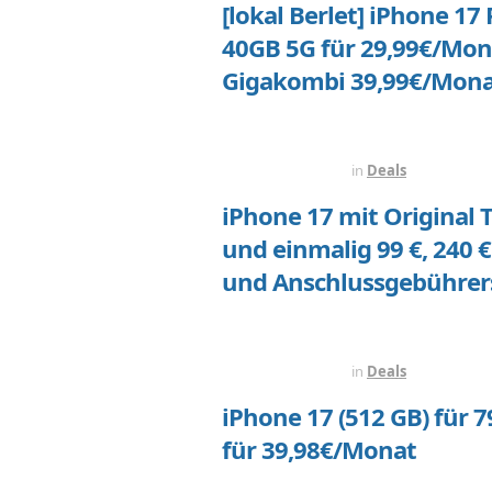
[lokal Berlet] iPhone 17
40GB 5G für 29,99€/Mon
Gigakombi 39,99€/Mon
VOR 5 TAGEN
in
Deals
iPhone 17 mit Original T
und einmalig 99 €, 240 
und Anschlussgebührer
VOR 6 TAGEN
in
Deals
iPhone 17 (512 GB) für 7
für 39,98€/Monat