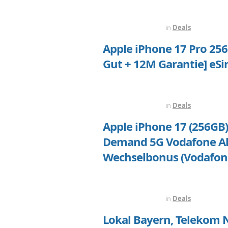
VOR 1 WOCHE
in
Deals
Apple iPhone 17 Pro 256 
Gut + 12M Garantie] eSi
VOR 1 WOCHE
in
Deals
Apple iPhone 17 (256GB)
Demand 5G Vodafone All
Wechselbonus (Vodafone
VOR 1 WOCHE
in
Deals
Lokal Bayern, Telekom N