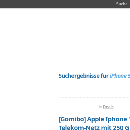
Suche
Suchergebnisse für
iPhone 
VOR 5 STUNDEN
in
Deals
[Gomibo] Apple Iphone 
Telekom-Netz mit 250 G