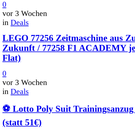
0
vor 3 Wochen
in
Deals
LEGO 77256 Zeitmaschine aus Zu
Zukunft / 77258 F1 ACADEMY je 
Flat)
0
vor 3 Wochen
in
Deals
⚽️ Lotto Poly Suit Trainingsanzug
(statt 51€)