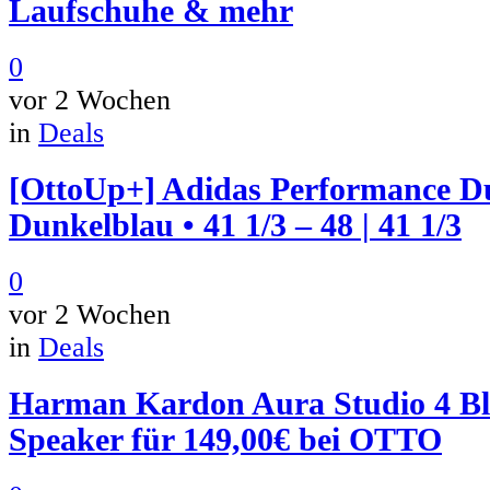
Laufschuhe & mehr
0
vor 2 Wochen
in
Deals
[OttoUp+] Adidas Performance 
Dunkelblau • 41 1/3 – 48 | 41 1/3
0
vor 2 Wochen
in
Deals
Harman Kardon Aura Studio 4 Bl
Speaker für 149,00€ bei OTTO