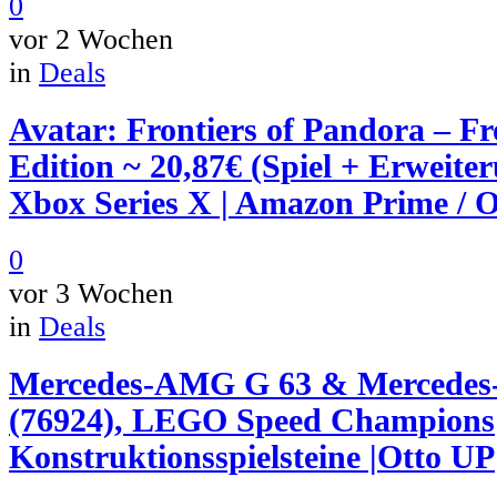
0
vor 2 Wochen
in
Deals
Avatar: Frontiers of Pandora – F
Edition ~ 20,87€ (Spiel + Erweiter
Xbox Series X | Amazon Prime / 
0
vor 3 Wochen
in
Deals
Mercedes-AMG G 63 & Mercede
(76924), LEGO Speed Champions
Konstruktionsspielsteine |Otto UP