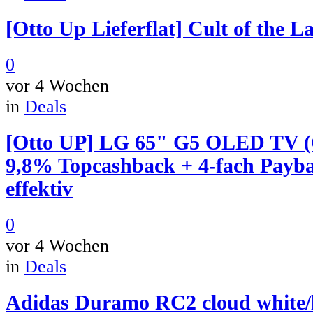
[Otto Up Lieferflat] Cult of the 
0
vor 4 Wochen
in
Deals
[Otto UP] LG 65" G5 OLED TV 
9,8% Topcashback + 4-fach Payba
effektiv
0
vor 4 Wochen
in
Deals
Adidas Duramo RC2 cloud white/