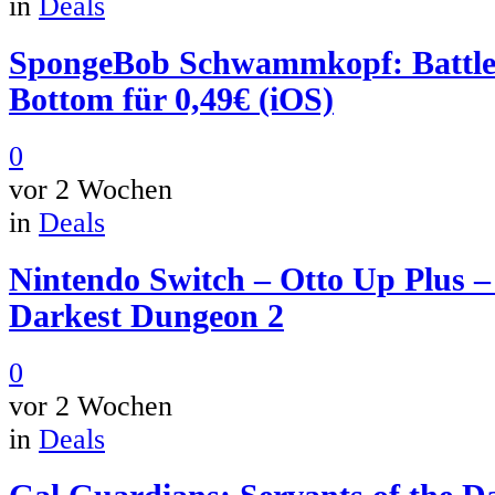
in
Deals
SpongeBob Schwammkopf: Battle 
Bottom für 0,49€ (iOS)
0
vor 2 Wochen
in
Deals
Nintendo Switch – Otto Up Plus –
Darkest Dungeon 2
0
vor 2 Wochen
in
Deals