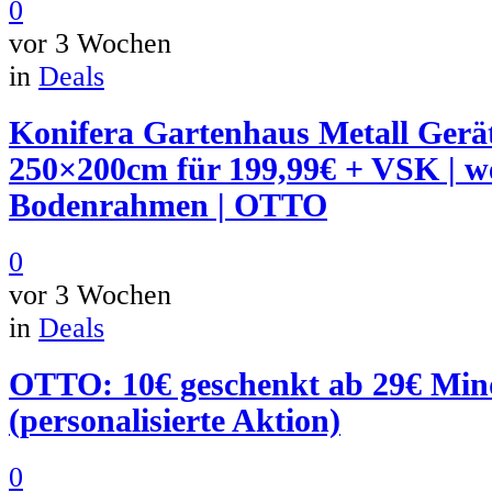
0
vor 3 Wochen
in
Deals
Konifera Gartenhaus Metall Gerä
250×200cm für 199,99€ + VSK | wet
Bodenrahmen | OTTO
0
vor 3 Wochen
in
Deals
OTTO: 10€ geschenkt ab 29€ Mind
(personalisierte Aktion)
0