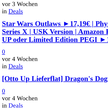
vor 3 Wochen
in
Deals
Star Wars Outlaws ►17,19€ | Phy
Series X | USK Version | Amazon
UP oder Limited Edition PEGI ►
0
vor 4 Wochen
in
Deals
[Otto Up Lieferflat] Dragon's Do
0
vor 4 Wochen
in
Deals