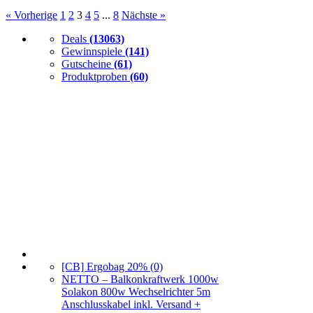
« Vorherige
1
2
3
4
5
...
8
Nächste »
Deals
(13063)
Gewinnspiele
(141)
Gutscheine
(61)
Produktproben
(60)
[CB] Ergobag 20% (0)
NETTO – Balkonkraftwerk 1000w
Solakon 800w Wechselrichter 5m
Anschlusskabel inkl. Versand +