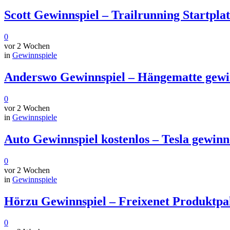
Scott Gewinnspiel – Trailrunning Startpla
0
vor 2 Wochen
in
Gewinnspiele
Anderswo Gewinnspiel – Hängematte gew
0
vor 2 Wochen
in
Gewinnspiele
Auto Gewinnspiel kostenlos – Tesla gewin
0
vor 2 Wochen
in
Gewinnspiele
Hörzu Gewinnspiel – Freixenet Produktpa
0