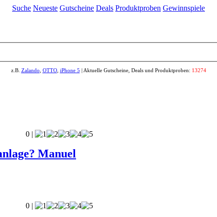
Suche
Neueste
Gutscheine
Deals
Produktproben
Gewinnspiele
z.B.
Zalando
,
OTTO
,
iPhone 5
| Aktuelle Gutscheine, Deals und Produktproben:
13274
0 |
lanlage? Manuel
0 |