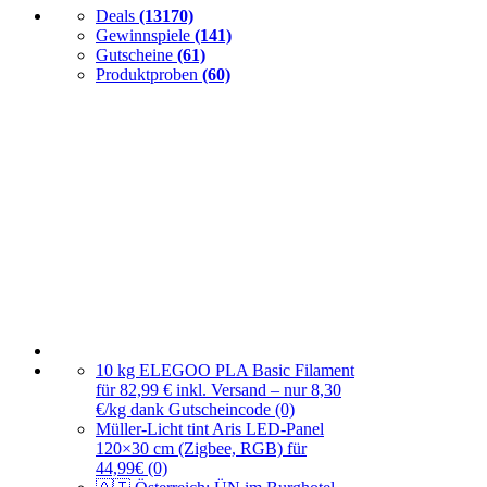
Deals
(13170)
Gewinnspiele
(141)
Gutscheine
(61)
Produktproben
(60)
10 kg ELEGOO PLA Basic Filament
für 82,99 € inkl. Versand – nur 8,30
€/kg dank Gutscheincode (0)
Müller-Licht tint Aris LED-Panel
120×30 cm (Zigbee, RGB) für
44,99€ (0)