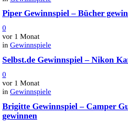
Piper Gewinnspiel – Bücher gewi
0
vor 1 Monat
in
Gewinnspiele
Selbst.de Gewinnspiel – Nikon K
0
vor 1 Monat
in
Gewinnspiele
Brigitte Gewinnspiel – Camper Gu
gewinnen