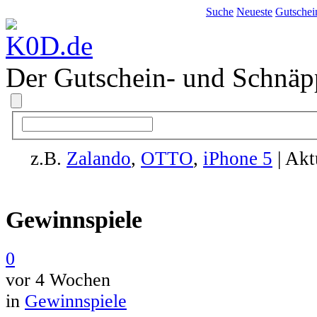
Suche
Neueste
Gutschei
Der Gutschein- und Schnäp
z.B.
Zalando
,
OTTO
,
iPhone 5
| Akt
Gewinnspiele
0
vor 4 Wochen
in
Gewinnspiele