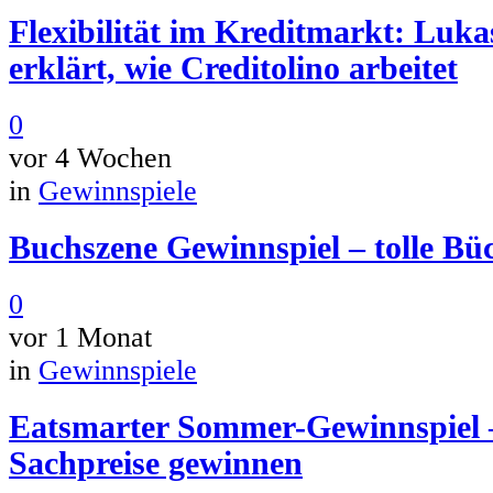
Flexibilität im Kreditmarkt: Luk
erklärt, wie Creditolino arbeitet
0
vor 4 Wochen
in
Gewinnspiele
Buchszene Gewinnspiel – tolle Bü
0
vor 1 Monat
in
Gewinnspiele
Eatsmarter Sommer-Gewinnspiel –
Sachpreise gewinnen