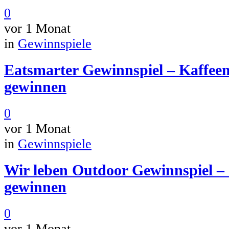
0
vor 1 Monat
in
Gewinnspiele
Eatsmarter Gewinnspiel – Kaffee
gewinnen
0
vor 1 Monat
in
Gewinnspiele
Wir leben Outdoor Gewinnspiel – 
gewinnen
0
vor 1 Monat