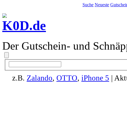
Suche
Neueste
Gutschei
Der Gutschein- und Schnäp
z.B.
Zalando
,
OTTO
,
iPhone 5
| Akt