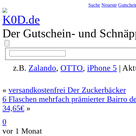
Suche
Neueste
Gutschei
Der Gutschein- und Schnäp
z.B.
Zalando
,
OTTO
,
iPhone 5
| Akt
«
versandkostenfrei Der Zuckerbäcker
6 Flaschen mehrfach prämierter Bairro de
34,65€
»
0
vor 1 Monat