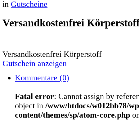
in
Gutscheine
Versandkostenfrei Körperstof
Versandkostenfrei Körperstoff
Gutschein anzeigen
Kommentare (0)
Fatal error
: Cannot assign by refere
object in
/www/htdocs/w012bb78/wp
content/themes/sp/atom-core.php
on